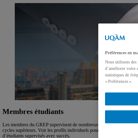
Préférences en ma
Nous utilisons des
d’améliorer votre e
statistiques de fré
« Préférences ».
Membres étudiants
Les membres du GREP supervisent de nombreux étudiants aux
cycles supérieurs. Voir les profils individuels pour la liste complète
d’étudiants supervisés avec succès.