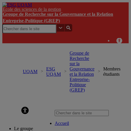
École des sciences de la gestion
Groupe de Recherche sur la Gouvernance et la Relation
Entreprise-Politique (GREP)
Groupe de
Recherche
sur la
ESG
Gouvernance
Membres
UQAM
UQAM
et la Relation
étudiants
Entreprise-
Politique
(GREP)
Groupe de Recherche sur la Gouvernance et la Relation
Entreprise-Politique (GREP)
Accueil
Le groupe