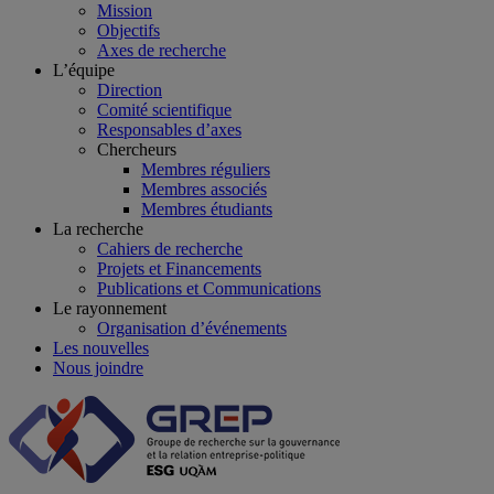
Mission
Objectifs
Axes de recherche
L’équipe
Direction
Comité scientifique
Responsables d’axes
Chercheurs
Membres réguliers
Membres associés
Membres étudiants
La recherche
Cahiers de recherche
Projets et Financements
Publications et Communications
Le rayonnement
Organisation d’événements
Les nouvelles
Nous joindre